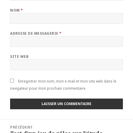
NOM
*
ADRESSE DE MESSAGERIE
*
SITE WEB
Enregistrer mon nom, mon e-mail et mon site web dans le
navigateur pour mon prochain commentaire.
Navigation
PRÉCÉDENT
de