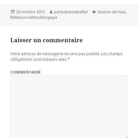
Publié
Auteur
Catégories
20 octobre 2015
participmontpellier
Gestion de l'eau
,
le
Réflexion méthodologique
Laisser un commentaire
Votre adresse de messagerie ne sera pas publiée.
Les champs
obligatoires sont indiqués avec
*
COMMENTAIRE